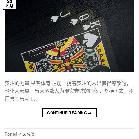
22
2 月
梦想的力量 星空体育 注册：拥有梦想的人是值得尊敬的，
也让人羡慕。当大多数人为现实奔波的时候，坚持下去，不
用害怕与众 […]
CONTINUE READING
→
Posted in
未分类