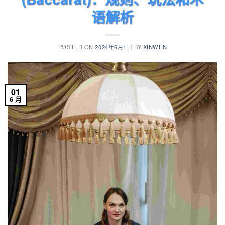
语解析
POSTED ON
2024年6月1日
BY
XINWEN
01
6 月