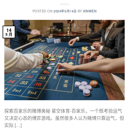
POSTED ON
2024年5月14日
BY
XINWEN
14
5 月
探索百家乐的赌博奥秘 星空体育-百家乐，一个既考验运气
又决定心态的博弈游戏。虽然很多人认为赌博只靠运气，但
实际 […]