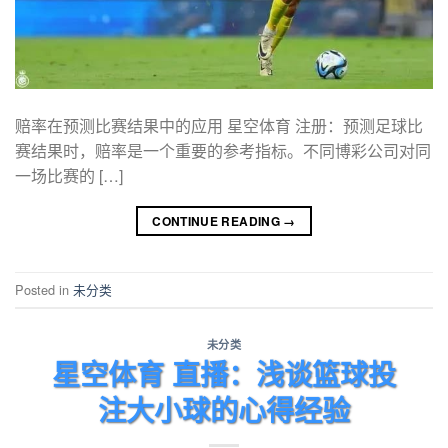
赔率在预测比赛结果中的应用 星空体育 注册：预测足球比
赛结果时，赔率是一个重要的参考指标。不同博彩公司对同
一场比赛的 […]
CONTINUE READING
→
Posted in
未分类
未分类
星空体育 直播：浅谈篮球投
注大小球的心得经验