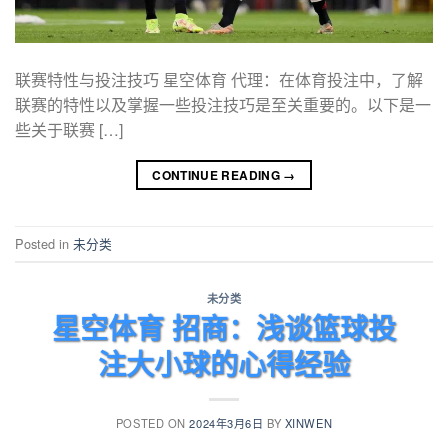
联赛特性与投注技巧 星空体育 代理：在体育投注中，了解
联赛的特性以及掌握一些投注技巧是至关重要的。以下是一
些关于联赛 […]
CONTINUE READING
→
Posted in
未分类
未分类
星空体育 招商：浅谈篮球投
注大小球的心得经验
POSTED ON
2024年3月6日
BY
XINWEN