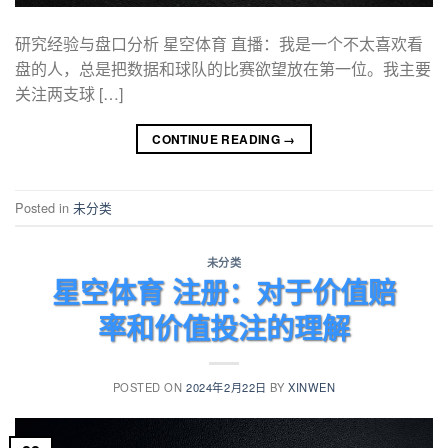
研究经验与盘口分析 星空体育 直播：我是一个不太喜欢看
盘的人，总是把数据和球队的比赛欲望放在第一位。我主要
关注两支球 […]
CONTINUE READING
→
Posted in
未分类
未分类
星空体育 注册：对于价值赔
率和价值投注的理解
POSTED ON
2024年2月22日
BY
XINWEN