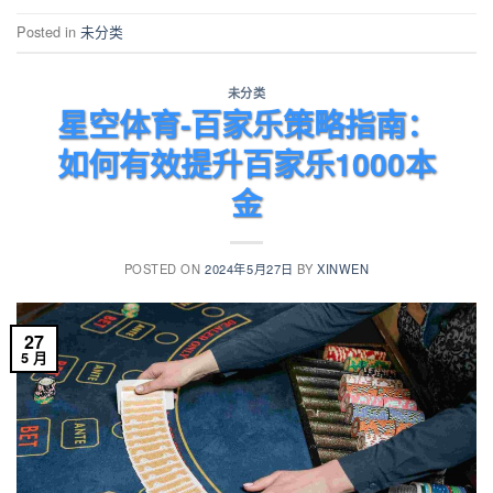
Posted in
未分类
未分类
星空体育-百家乐策略指南：
如何有效提升百家乐1000本
金
POSTED ON
2024年5月27日
BY
XINWEN
27
5 月